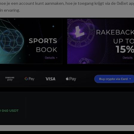
hoe je een account kunt aanmaken, hoe je toegang krijgt via de 0xBet ap
n ervaring.