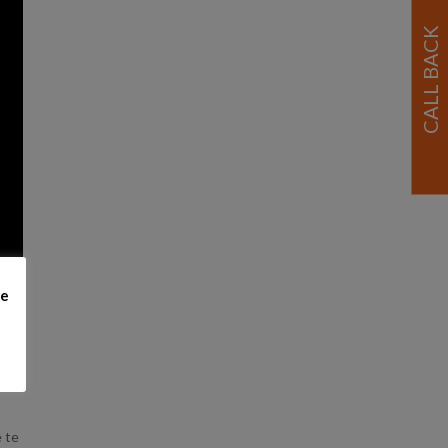
me
e te