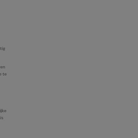
tig
ren
e te
ijke
is