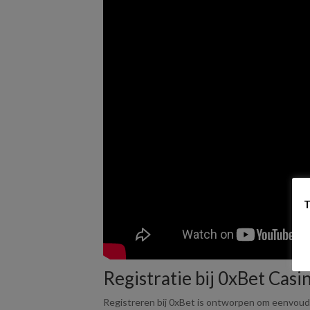
T
Registratie bij 0xBet Casi
Registreren bij 0xBet is ontworpen om eenvoudi