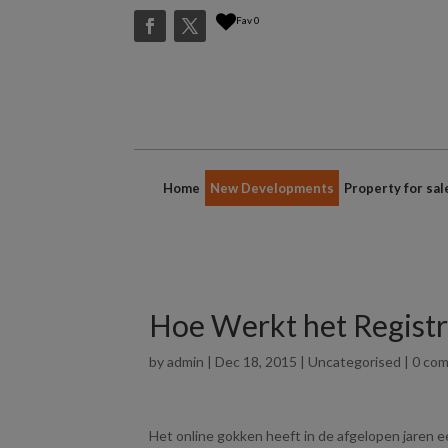
Fav
0
Home
New Developments
Property for sal
Hoe Werkt het Registr
by
admin
|
Dec 18, 2015
|
Uncategorised
|
0 co
Het online gokken heeft in de afgelopen jaren 